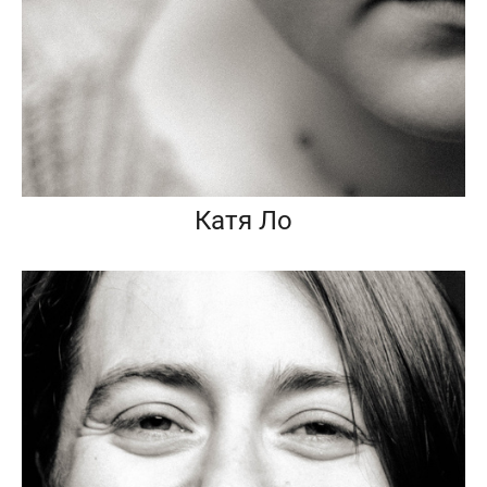
Катя Ло