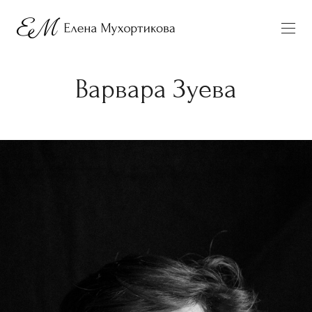
Варвара Зуева