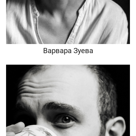
Варвара Зуева