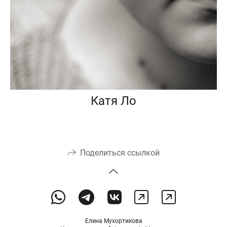
Катя Ло
Поделиться ссылкой
Елена Мухортикова